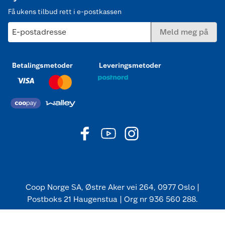
Få ukens tilbud rett i e-postkassen
E-postadresse
Meld meg på
Betalingsmetoder
Leveringsmetoder
Coop Norge SA, Østre Aker vei 264, 0977 Oslo |
Postboks 21 Haugenstua | Org nr 936 560 288.