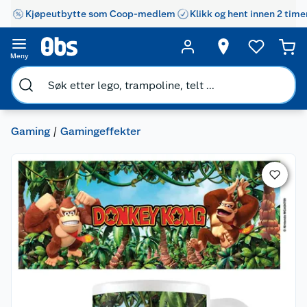
Kjøpeutbytte som Coop-medlem
Klikk og hent innen 2 time
Meny
Gaming
Gamingeffekter