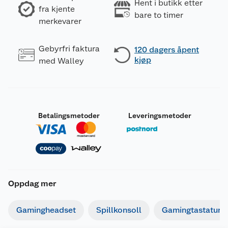
Hent i butikk etter
fra kjente
bare to timer
merkevarer
Gebyrfri faktura
120 dagers åpent
kjøp
med Walley
Betalingsmetoder
Leveringsmetoder
Oppdag mer
Gamingheadset
Spillkonsoll
Gamingtastatur