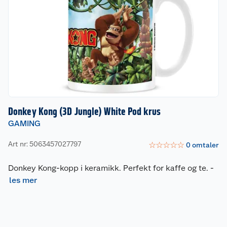
Donkey Kong (3D Jungle) White Pod krus
GAMING
Art nr: 5063457027797
☆
☆
☆
☆
☆
0
omtaler
Donkey Kong-kopp i keramikk. Perfekt for kaffe og te.
-
les mer