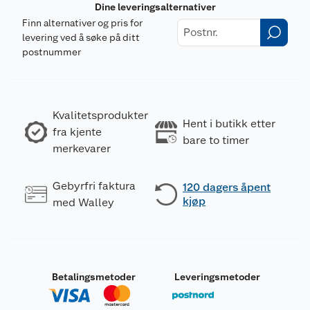
Dine leveringsalternativer
Finn alternativer og pris for
levering ved å søke på ditt
postnummer
Kvalitetsprodukter
Hent i butikk etter
fra kjente
bare to timer
merkevarer
Gebyrfri faktura
120 dagers åpent
kjøp
med Walley
Betalingsmetoder
Leveringsmetoder