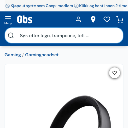
Kjøpeutbytte som Coop-medlem
Klikk og hent innen 2 time
Meny
Gaming
Gamingheadset