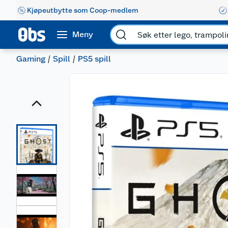
Kjøpeutbytte som Coop-medlem
Meny
Gaming
Spill
PS5 spill