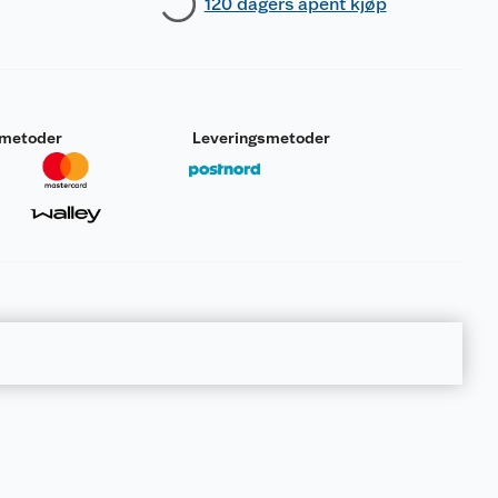
120 dagers åpent kjøp
smetoder
Leveringsmetoder