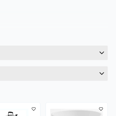
0.085 kg
17 cm
1.1 cm
13.5 cm