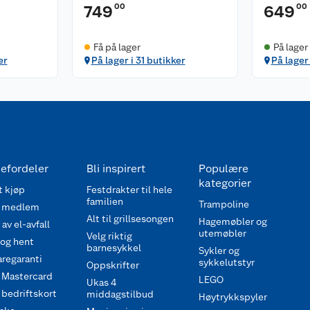
00
00
749
649
Få på lager
På lager 
er
På lager i 31 butikker
På lager 
efordeler
Bli inspirert
Populære
kategorier
 kjøp
Festdrakter til hele
familien
Trampoline
 medlem
Alt til grillsesongen
Hagemøbler og
av el-avfall
utemøbler
Velg riktig
 og hent
barnesykkel
Sykler og
regaranti
sykkelutstyr
Oppskrifter
 Mastercard
LEGO
Ukas 4
bedriftskort
middagstilbud
Høytrykkspyler