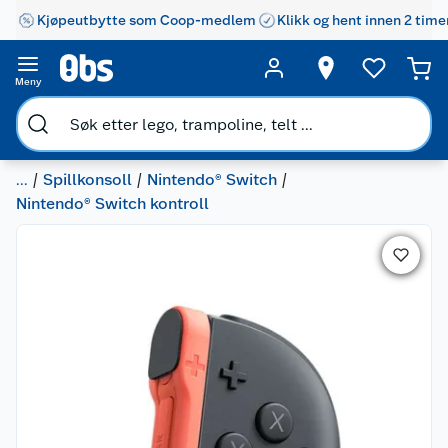
Kjøpeutbytte som Coop-medlem
Klikk og hent innen 2 time
Meny
...
Spillkonsoll
Nintendo® Switch
Nintendo® Switch kontroll