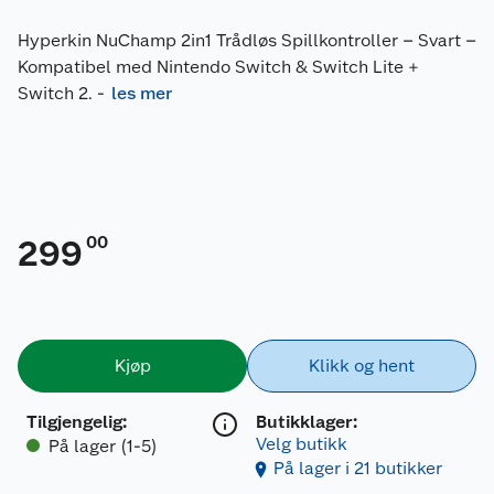
Hyperkin NuChamp 2in1 Trådløs Spillkontroller – Svart –
Kompatibel med Nintendo Switch & Switch Lite +
Switch 2.
-
les mer
00
299
Kjøp
Klikk og hent
Tilgjengelig
:
Butikklager:
Velg butikk
På lager (1-5)
På lager i 21 butikker