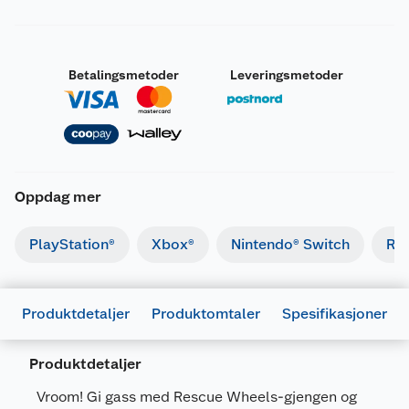
Betalingsmetoder
Leveringsmetoder
Oppdag mer
PlayStation®
Xbox®
Nintendo® Switch
Ret
Produktdetaljer
Produktomtaler
Spesifikasjoner
Produktdetaljer
Vroom! Gi gass med Rescue Wheels-gjengen og