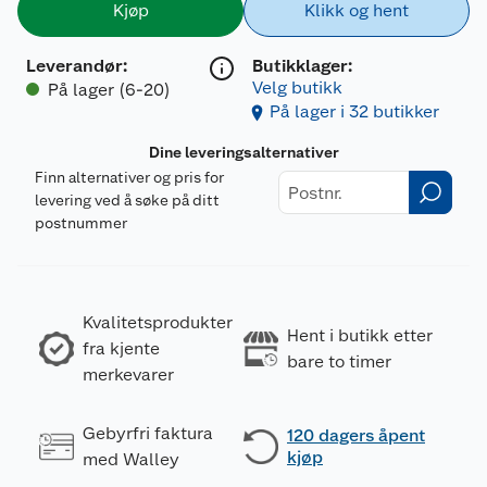
Kjøp
Klikk og hent
Leverandør
:
Butikklager:
Velg butikk
På lager (6-20)
På lager i 32 butikker
Dine leveringsalternativer
Finn alternativer og pris for
levering ved å søke på ditt
postnummer
Kvalitetsprodukter
Hent i butikk etter
fra kjente
bare to timer
merkevarer
Gebyrfri faktura
120 dagers åpent
kjøp
med Walley