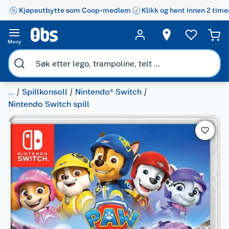
Kjøpeutbytte som Coop-medlem
Klikk og hent innen 2 time
Meny
...
Spillkonsoll
Nintendo® Switch
Nintendo Switch spill