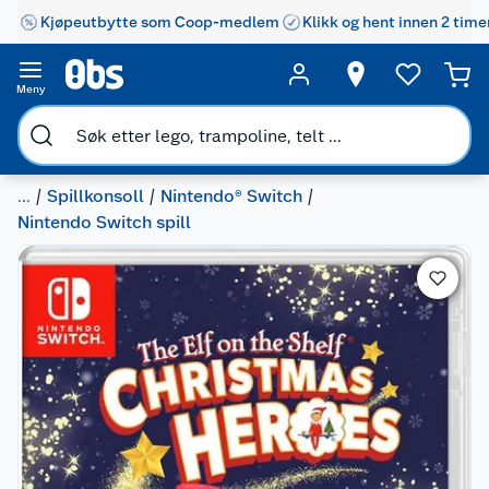
Kjøpeutbytte som Coop-medlem
Klikk og hent innen 2 time
Meny
...
Spillkonsoll
Nintendo® Switch
Nintendo Switch spill