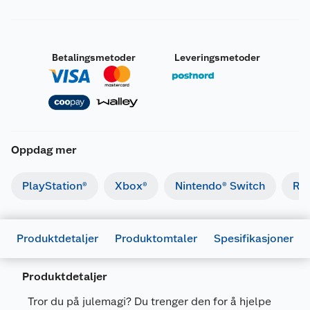
Betalingsmetoder
Leveringsmetoder
Oppdag mer
PlayStation®
Xbox®
Nintendo® Switch
Ret
Produktdetaljer
Produktomtaler
Spesifikasjoner
Produktdetaljer
Tror du på julemagi? Du trenger den for å hjelpe