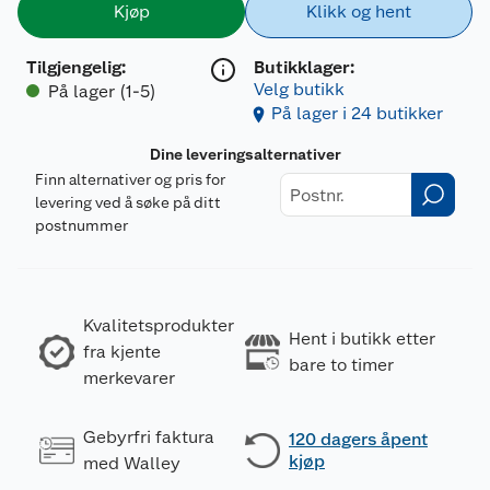
Kjøp
Klikk og hent
Tilgjengelig
:
Butikklager:
Velg butikk
På lager (1-5)
På lager i 24 butikker
Dine leveringsalternativer
Finn alternativer og pris for
levering ved å søke på ditt
postnummer
Kvalitetsprodukter
Hent i butikk etter
fra kjente
bare to timer
merkevarer
Gebyrfri faktura
120 dagers åpent
kjøp
med Walley