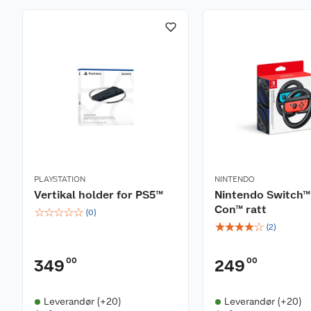
PLAYSTATION
NINTENDO
Vertikal holder for PS5™
Nintendo Switch™
Con™ ratt
☆
☆
☆
☆
☆
(
0
)
☆
☆
☆
☆
☆
(
2
)
00
00
349
249
Leverandør (+20)
Leverandør (+20)