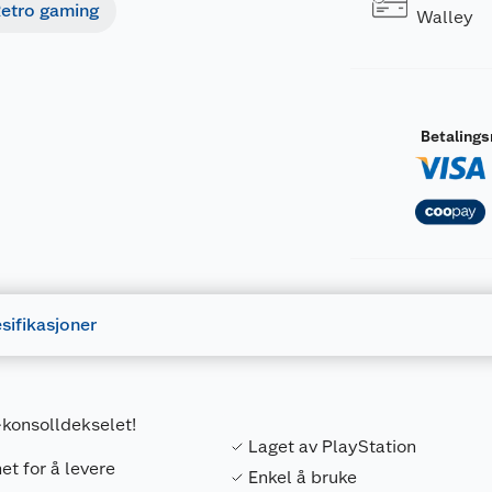
etro gaming
Walley
Betaling
sifikasjoner
konsolldekselet!
Laget av PlayStation
et for å levere
Enkel å bruke