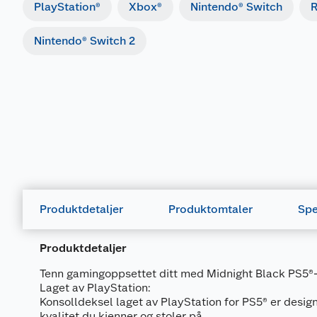
PlayStation®
Xbox®
Nintendo® Switch
R
Nintendo® Switch 2
Produktdetaljer
Produktomtaler
Spe
Produktdetaljer
Tenn gamingoppsettet ditt med Midnight Black PS5®-
Laget av PlayStation:
Konsolldeksel laget av PlayStation for PS5® er design
kvalitet du kjenner og stoler på.