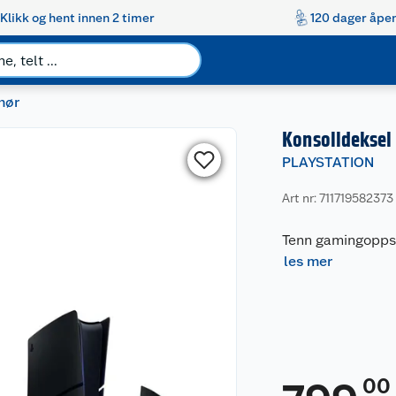
Klikk og hent innen 2 timer
120 dager åpen
hør
Konsolldeksel 
PLAYSTATION
Art nr: 711719582373
Tenn gamingoppse
les mer
00