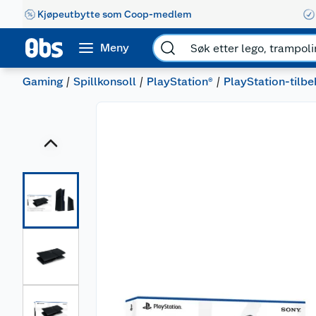
Kjøpeutbytte som Coop-medlem
Meny
Gaming
Spillkonsoll
PlayStation®
PlayStation-tilbe