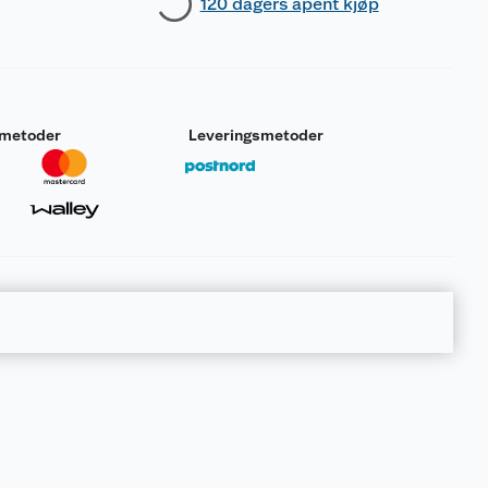
120 dagers åpent kjøp
smetoder
Leveringsmetoder