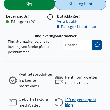
Kjøp
Klikk og hent
Leverandør
:
Butikklager:
Velg butikk
På lager (+20)
På lager i 1 butikker
Dine leveringsalternativer
Finn alternativer og pris for
levering ved å søke på ditt
postnummer
Kvalitetsprodukter
Hent i butikk etter
fra kjente
bare to timer
merkevarer
Gebyrfri faktura
120 dagers åpent
kjøp
med Walley