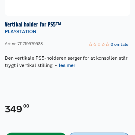
Vertikal holder for PS5™
PLAYSTATION
Art nr: 711719579533
☆
☆
☆
☆
☆
0
omtaler
Den vertikale PS5-holderen sørger for at konsollen står
trygt i vertikal stilling.
-
les mer
00
349