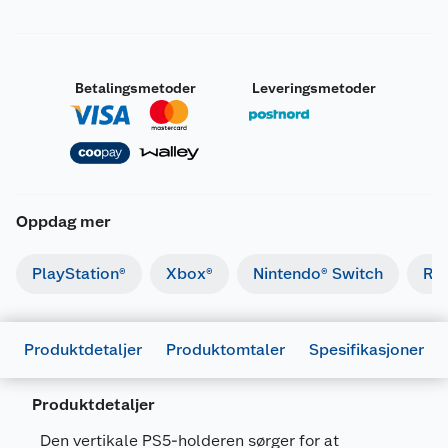
Betalingsmetoder
Leveringsmetoder
Oppdag mer
PlayStation®
Xbox®
Nintendo® Switch
Ret
Produktdetaljer
Produktomtaler
Spesifikasjoner
Produktdetaljer
Den vertikale PS5-holderen sørger for at