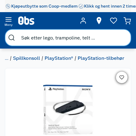
Kjøpeutbytte som Coop-medlem
Klikk og hent innen 2 time
Meny
...
Spillkonsoll
PlayStation®
PlayStation-tilbehør