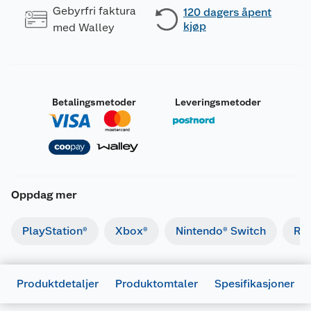
Gebyrfri faktura
120 dagers åpent
kjøp
med Walley
Betalingsmetoder
Leveringsmetoder
Oppdag mer
PlayStation®
Xbox®
Nintendo® Switch
Ret
Produktdetaljer
Produktomtaler
Spesifikasjoner