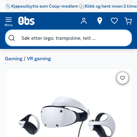
Kjøpeutbytte som Coop-medlem
Klikk og hent innen 2 time
Meny
Gaming
VR gaming