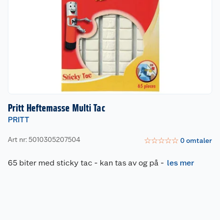
Pritt Heftemasse Multi Tac
PRITT
Art nr: 5010305207504
☆
☆
☆
☆
☆
0
omtaler
65 biter med sticky tac - kan tas av og på
-
les mer