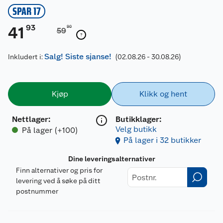
SPAR 17
93
41
90
59
Salg! Siste sjanse!
Inkludert i:
(02.08.26 - 30.08.26)
Kjøp
Klikk og hent
Nettlager
:
Butikklager:
Velg butikk
På lager (+100)
På lager i 32 butikker
Dine leveringsalternativer
Finn alternativer og pris for
levering ved å søke på ditt
postnummer