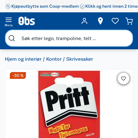
Kjøpeutbytte som Coop-medlem
Klikk og hent innen 2 time
Meny
Hjem og interiør
Kontor
Skrivesaker
-30 %