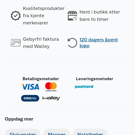
Kvalitetsprodukter
Hent i butikk etter
fra kjente
bare to timer
merkevarer
Gebyrfri faktura
120 dagers åpent
kjøp
med Walley
Betalingsmetoder
Leveringsmetoder
Oppdag mer
Skrivesaker
Mapper
Notatbøker