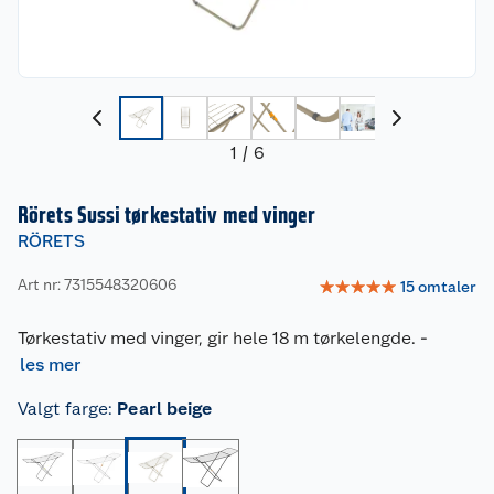
1
/
6
Rörets Sussi tørkestativ med vinger
RÖRETS
Art nr: 7315548320606
☆
☆
☆
☆
☆
15
omtaler
Tørkestativ med vinger, gir hele 18 m tørkelengde.
-
les mer
Valgt farge
:
Pearl beige