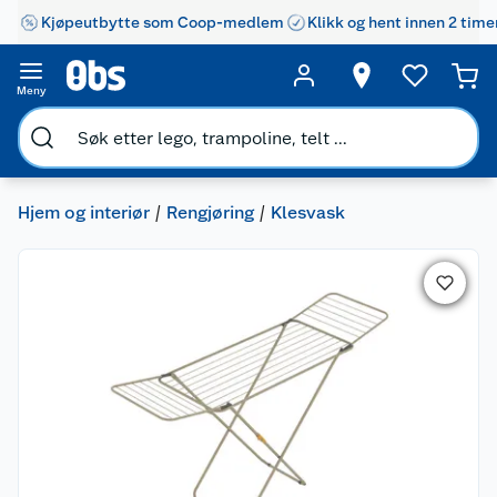
Kjøpeutbytte som Coop-medlem
Klikk og hent innen 2 time
Meny
Hjem og interiør
Rengjøring
Klesvask