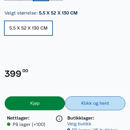
Valgt størrelse
:
5.5 X 52 X 130 CM
5.5 X 52 X 130 CM
00
399
Kjøp
Klikk og hent
Nettlager
:
Butikklager:
Velg butikk
På lager (+100)