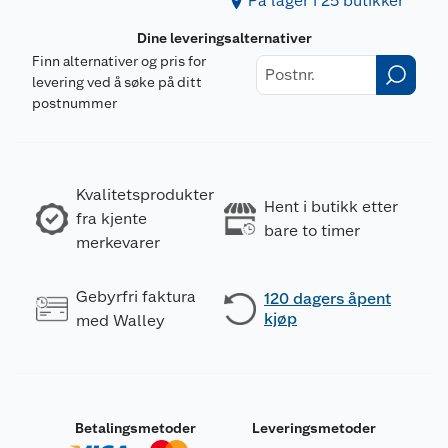
På lager i 25 butikker
Dine leveringsalternativer
Finn alternativer og pris for
levering ved å søke på ditt
postnummer
Kvalitetsprodukter
Hent i butikk etter
fra kjente
bare to timer
merkevarer
Gebyrfri faktura
120 dagers åpent
kjøp
med Walley
Betalingsmetoder
Leveringsmetoder