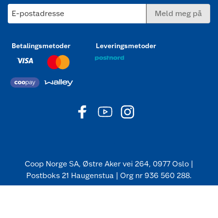
E-postadresse
Meld meg på
Betalingsmetoder
Leveringsmetoder
Coop Norge SA, Østre Aker vei 264, 0977 Oslo |
Postboks 21 Haugenstua | Org nr 936 560 288.