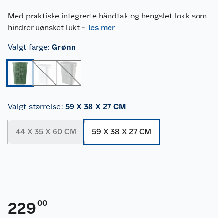
Med praktiske integrerte håndtak og hengslet lokk som
hindrer uønsket lukt
-
les mer
Valgt farge
:
Grønn
Valgt størrelse
:
59 X 38 X 27 CM
44 X 35 X 60 CM
59 X 38 X 27 CM
00
229