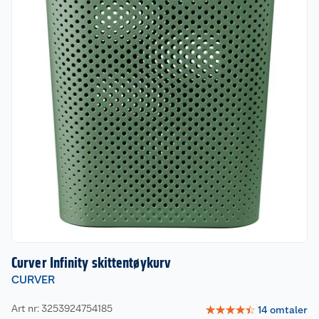
Curver Infinity skittentøykurv
CURVER
Art nr: 3253924754185
☆
☆
☆
☆
☆
14
omtaler