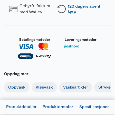
Gebyrfri faktura
120 dagers åpent
kjøp
med Walley
Betalingsmetoder
Leveringsmetoder
Oppdag mer
Oppvask
Klesvask
Vaskeartikler
Strykebr
Produktdetaljer
Produktomtaler
Spesifikasjoner