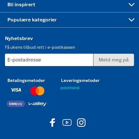
Symaskin
Bli inspirert
Joggesko dame
Populære kategorier
Nyhetsbrev
Få ukens tilbud rett i e-postkassen
E-postadresse
Meld meg på
Betalingsmetoder
Leveringsmetoder