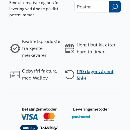
Finn alternativer og pris for
levering ved å søke på ditt
postnummer
Kvalitetsprodukter
Hent i butikk etter
fra kjente
bare to timer
merkevarer
Gebyrfri faktura
120 dagers åpent
kjøp
med Walley
Betalingsmetoder
Leveringsmetoder