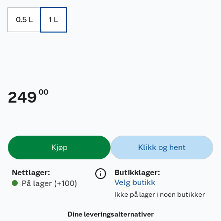
0.5 L
1 L
00
249
Kjøp
Klikk og hent
Nettlager
:
Butikklager:
Velg butikk
På lager (+100)
Ikke på lager i noen butikker
Dine leveringsalternativer