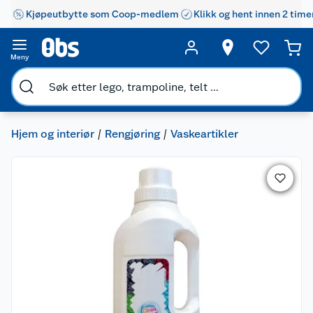
Kjøpeutbytte som Coop-medlem
Klikk og hent innen 2 time
Meny
Hjem og interiør
Rengjøring
Vaskeartikler