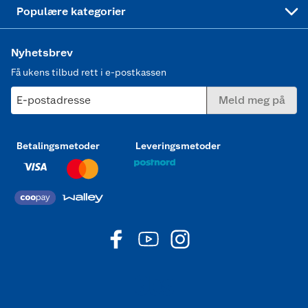
Joggesko dame
Populære kategorier
Nyhetsbrev
Få ukens tilbud rett i e-postkassen
E-postadresse
Meld meg på
Betalingsmetoder
Leveringsmetoder