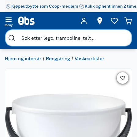
Kjøpeutbytte som Coop-medlem
Klikk og hent innen 2 time
Meny
Hjem og interiør
Rengjøring
Vaskeartikler