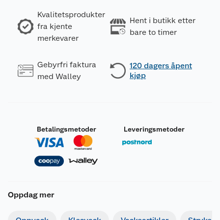
Kvalitetsprodukter
Hent i butikk etter
fra kjente
bare to timer
merkevarer
Gebyrfri faktura
120 dagers åpent
kjøp
med Walley
Betalingsmetoder
Leveringsmetoder
Oppdag mer