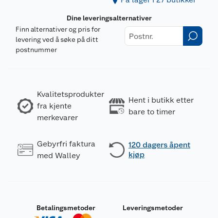
Dine leveringsalternativer
Finn alternativer og pris for
levering ved å søke på ditt
postnummer
Kvalitetsprodukter
Hent i butikk etter
fra kjente
bare to timer
merkevarer
Gebyrfri faktura
120 dagers åpent
kjøp
med Walley
Betalingsmetoder
Leveringsmetoder