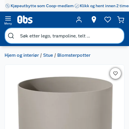
Kjøpeutbytte som Coop-medlem
Klikk og hent innen 2 time
Meny
Hjem og interiør
Stue
Blomsterpotter