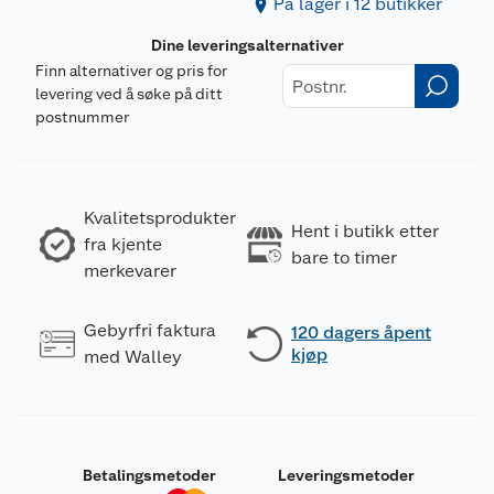
På lager i 12 butikker
Dine leveringsalternativer
Finn alternativer og pris for
levering ved å søke på ditt
postnummer
Kvalitetsprodukter
Hent i butikk etter
fra kjente
bare to timer
merkevarer
Gebyrfri faktura
120 dagers åpent
kjøp
med Walley
Betalingsmetoder
Leveringsmetoder