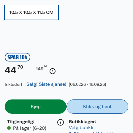
10.5 X 10.5 X 11.5 CM
SPAR 104
70
44
00
149
Salg! Siste sjanse!
Inkludert i:
(06.07.26 - 16.08.26)
Kjøp
Klikk og hent
Tilgjengelig
:
Butikklager:
Velg butikk
På lager (6-20)