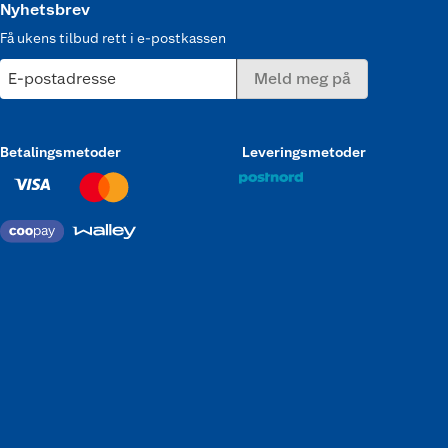
Nyhetsbrev
Få ukens tilbud rett i e-postkassen
E-postadresse
Meld meg på
Betalingsmetoder
Leveringsmetoder