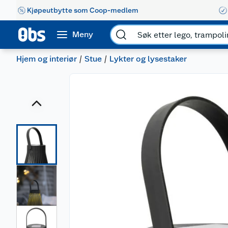
Kjøpeutbytte som Coop-medlem
Meny
Hjem og interiør
Stue
Lykter og lysestaker