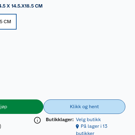
4.5 X 14.5.X18.5 CM
.5 CM
jøp
Klikk og hent
Butikklager:
Velg butikk
)
På lager i 13
butikker