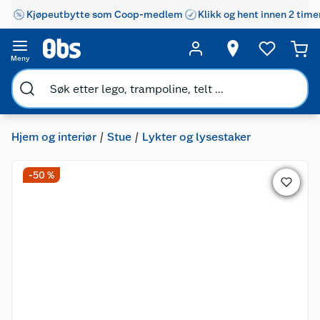
Kjøpeutbytte som Coop-medlem
Klikk og hent innen 2 time
Meny
Hjem og interiør
Stue
Lykter og lysestaker
-50 %