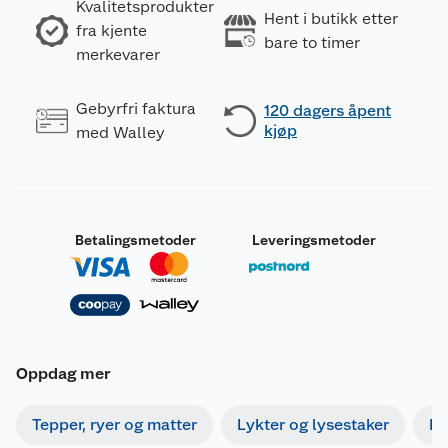
Kvalitetsprodukter
Hent i butikk etter
fra kjente
bare to timer
merkevarer
Gebyrfri faktura
120 dagers åpent
kjøp
med Walley
Betalingsmetoder
Leveringsmetoder
Oppdag mer
Tepper, ryer og matter
Lykter og lysestaker
Bi