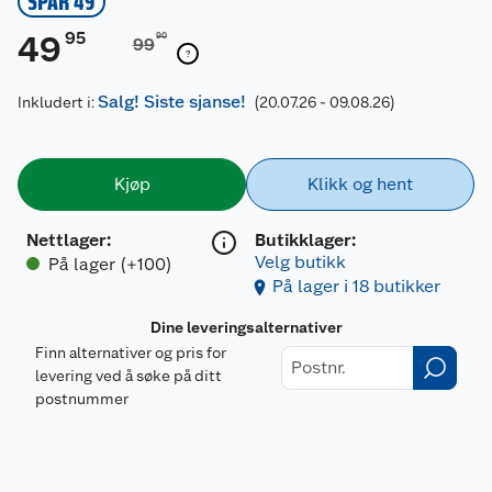
SPAR 49
95
49
90
99
Salg! Siste sjanse!
Inkludert i:
(20.07.26 - 09.08.26)
Kjøp
Klikk og hent
Nettlager
:
Butikklager:
Velg butikk
På lager (+100)
På lager i 18 butikker
Dine leveringsalternativer
Finn alternativer og pris for
levering ved å søke på ditt
postnummer