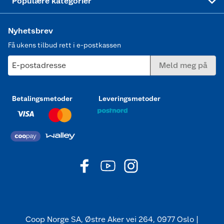
Populære kategorier
Nyhetsbrev
Få ukens tilbud rett i e-postkassen
E-postadresse
Meld meg på
Betalingsmetoder
Leveringsmetoder
Coop Norge SA, Østre Aker vei 264, 0977 Oslo |