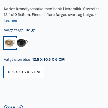
Karlos kronelysestake med hank i keramikk. Størrelse
12,4x10,5x6cm. Finnes i flere farger, svart og beige.
-
les mer
Valgt farge
:
Beige
Valgt størrelse
:
12.5 X 10.5 X 6 CM
12.5 X 10.5 X 6 CM