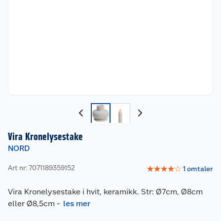
Vira Kronelysestake
NORD
Art nr: 7071189359152
☆
☆
☆
☆
☆
1
omtaler
Vira Kronelysestake i hvit, keramikk. Str: Ø7cm, Ø8cm
eller Ø8,5cm
-
les mer