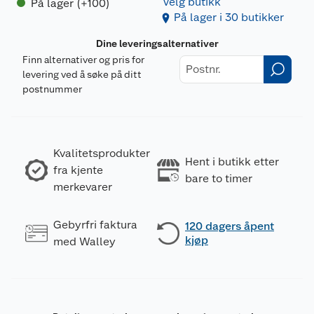
Velg butikk
På lager (+100)
På lager i 30 butikker
Dine leveringsalternativer
Finn alternativer og pris for
levering ved å søke på ditt
postnummer
Kvalitetsprodukter
Hent i butikk etter
fra kjente
bare to timer
merkevarer
Gebyrfri faktura
120 dagers åpent
kjøp
med Walley