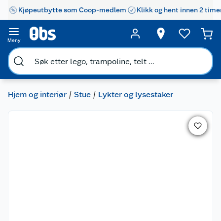
Kjøpeutbytte som Coop-medlem
Klikk og hent innen 2 time
Meny
Hjem og interiør
Stue
Lykter og lysestaker