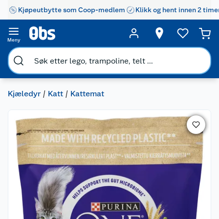
Kjøpeutbytte som Coop-medlem
Klikk og hent innen 2 time
Meny
Kjæledyr
Katt
Kattemat