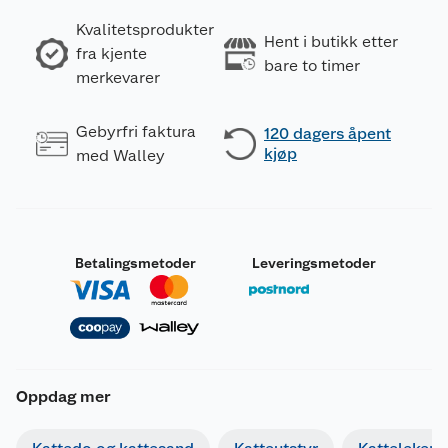
Kvalitetsprodukter
Hent i butikk etter
fra kjente
bare to timer
merkevarer
Gebyrfri faktura
120 dagers åpent
kjøp
med Walley
Betalingsmetoder
Leveringsmetoder
Oppdag mer
Generelt
Artikkelnummer
8445290023018