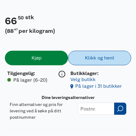
stk
50
66
(
88
per kilogram
)
67
Kjøp
Klikk og hent
Tilgjengelig
:
Butikklager:
Velg butikk
På lager (6-20)
På lager i 31 butikker
Dine leveringsalternativer
Finn alternativer og pris for
levering ved å søke på ditt
postnummer