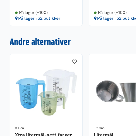
På lager (+100)
På lager (+100)
På lager i 32 butikker
På lager i 32 butikk
Andre alternativer
XTRA
JONAS
Xtra litermål-sett farger
Litermål