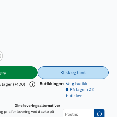
jøp
Klikk og hent
Butikklager:
Velg butikk
 lager (+100)
På lager i 32
butikker
Dine leveringsalternativer
og pris for levering ved å søke på