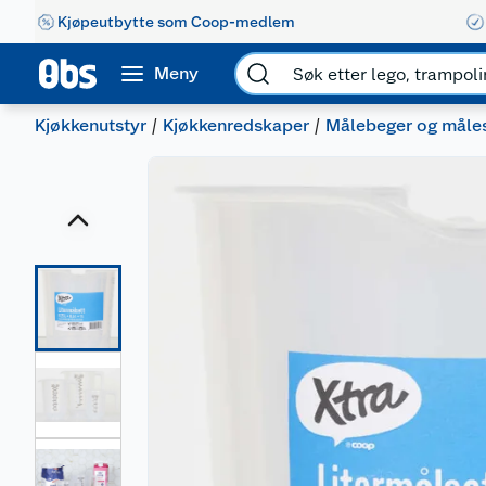
Kjøpeutbytte som Coop-medlem
Meny
Kjøkkenutstyr
Kjøkkenredskaper
Målebeger og måle