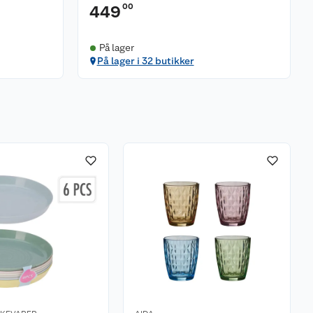
00
449
På lager
På lager i 32 butikker