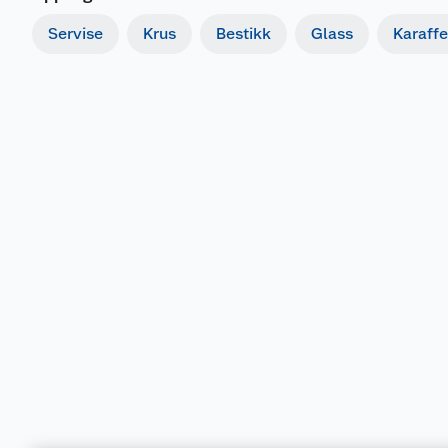
Servise
Krus
Bestikk
Glass
Karaff