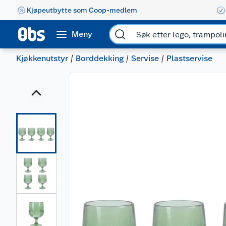
Kjøpeutbytte som Coop-medlem
Meny
Kjøkkenutstyr
Borddekking
Servise
Plastservise