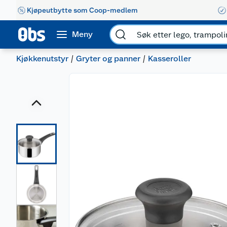
Kjøpeutbytte som Coop-medlem
Meny
Kjøkkenutstyr
Gryter og panner
Kasseroller