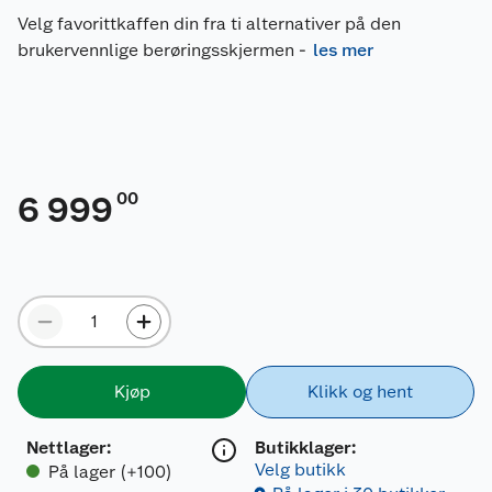
Velg favorittkaffen din fra ti alternativer på den
brukervennlige berøringsskjermen
-
les mer
00
6 999
Kjøp
Klikk og hent
Nettlager
:
Butikklager:
Velg butikk
På lager (+100)