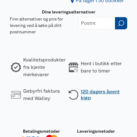
På lager i 30 butikker
Dine leveringsalternativer
Finn alternativer og pris for
levering ved å søke på ditt
postnummer
Kvalitetsprodukter
Hent i butikk etter
fra kjente
bare to timer
merkevarer
Gebyrfri faktura
120 dagers åpent
kjøp
med Walley
Betalingsmetoder
Leveringsmetoder