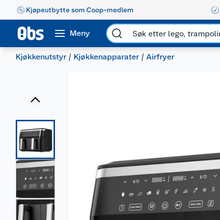
Kjøpeutbytte som Coop-medlem
Meny
Kjøkkenutstyr
Kjøkkenapparater
Airfryer