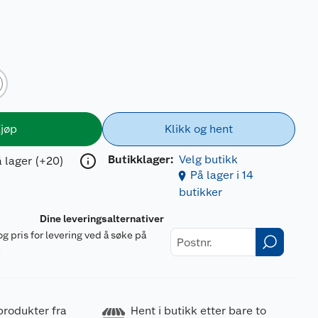
jøp
Klikk og hent
Butikklager:
Velg butikk
 lager (+20)
På lager i 14
butikker
Dine leveringsalternativer
og pris for levering ved å søke på
r
produkter fra
Hent i butikk etter bare to