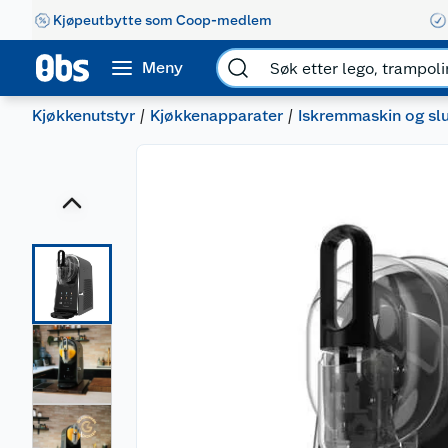
Kjøpeutbytte som Coop-medlem
Meny
Kjøkkenutstyr
Kjøkkenapparater
Iskremmaskin og sl