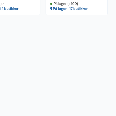
ger
På lager (+100)
i 1 butikker
På lager i 17 butikker