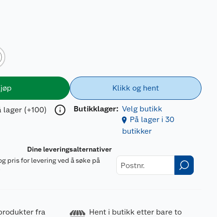
9
jøp
Klikk og hent
Butikklager:
Velg butikk
 lager (+100)
På lager i 30
butikker
Dine leveringsalternativer
og pris for levering ved å søke på
r
produkter fra
Hent i butikk etter bare to