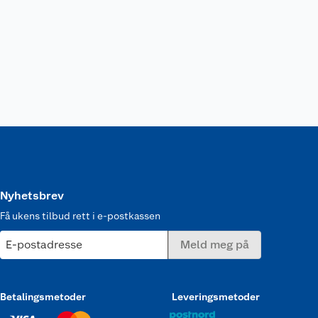
Nyhetsbrev
Få ukens tilbud rett i e-postkassen
E-postadresse
Meld meg på
Betalingsmetoder
Leveringsmetoder