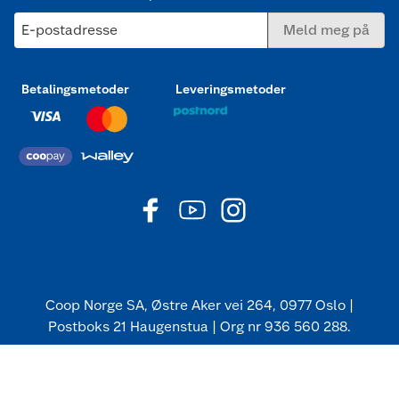
E-postadresse
Meld meg på
Betalingsmetoder
Leveringsmetoder
Coop Norge SA, Østre Aker vei 264, 0977 Oslo |
Postboks 21 Haugenstua | Org nr 936 560 288.