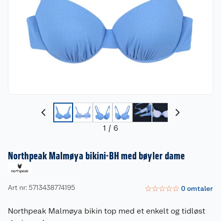
1
/
6
Northpeak Malmøya bikini-BH med bøyler dame
Art nr: 5713438774195
☆
☆
☆
☆
☆
0
omtaler
Northpeak Malmøya bikin top med et enkelt og tidløst