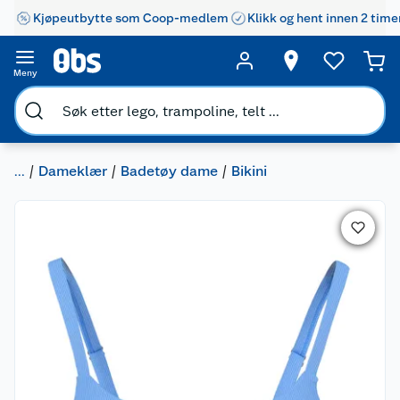
Kjøpeutbytte som Coop-medlem
Klikk og hent innen 2 time
Meny
...
Dameklær
Badetøy dame
Bikini