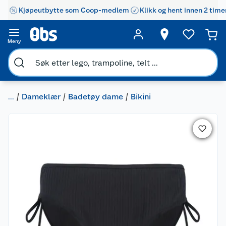
Kjøpeutbytte som Coop-medlem
Klikk og hent innen 2 time
Meny
...
Dameklær
Badetøy dame
Bikini