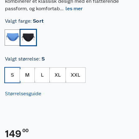
kombinerer et klassisk design med en flatterende
passform, og komfortab
...
les mer
Valgt farge
:
Sort
Valgt størrelse
:
S
S
M
L
XL
XXL
Størrelsesguide
00
149