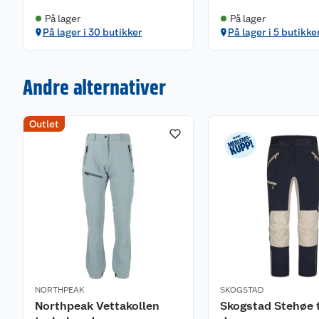
På lager
På lager
På lager i 30 butikker
På lager i 5 butikke
Andre alternativer
Outlet
NORTHPEAK
SKOGSTAD
Northpeak Vettakollen
Skogstad Stehøe 