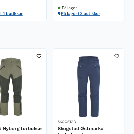
På lager
 i 4 butikker
På lager i 2 butikker
SKOGSTAD
d Nyborg turbukse
Skogstad Østmarka