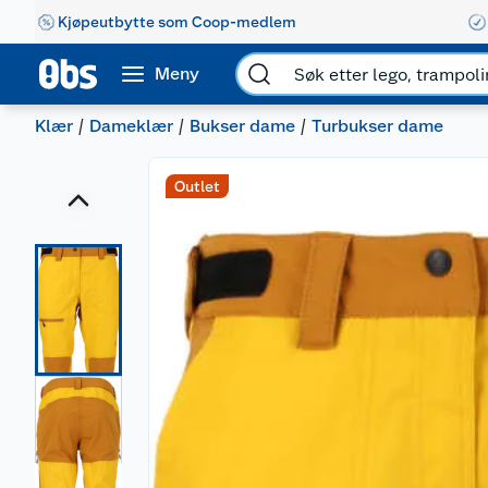
Kjøpeutbytte som Coop-medlem
Meny
Klær
Dameklær
Bukser dame
Turbukser dame
Outlet