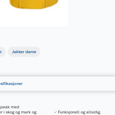
e
Jakker dame
sifikasjoner
thpeak med
er i skog og mark og
Funksjonell og allsidig.