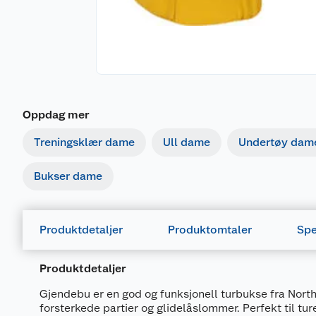
Oppdag mer
Treningsklær dame
Ull dame
Undertøy dam
Bukser dame
Produktdetaljer
Produktomtaler
Spe
Produktdetaljer
Gjendebu er en god og funksjonell turbukse fra Nor
forsterkede partier og glidelåslommer. Perfekt til tur