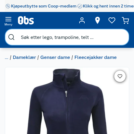
Kjøpeutbytte som Coop-medlem
Klikk og hent innen 2 time
Meny
...
Dameklær
Genser dame
Fleecejakker dame