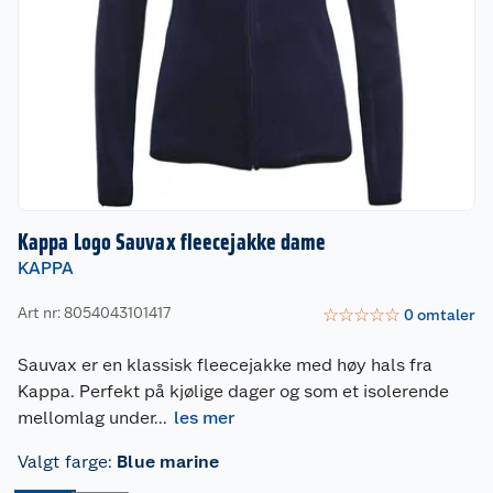
Kappa Logo Sauvax fleecejakke dame
KAPPA
Art nr: 8054043101417
☆
☆
☆
☆
☆
0
omtaler
Sauvax er en klassisk fleecejakke med høy hals fra
Kappa. Perfekt på kjølige dager og som et isolerende
mellomlag under
...
les mer
Valgt farge
:
Blue marine