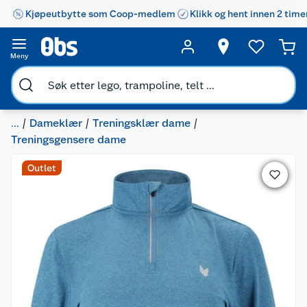
Kjøpeutbytte som Coop-medlem
Klikk og hent innen 2 time
Meny
...
Dameklær
Treningsklær dame
Treningsgensere dame
Outlet