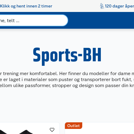
Klikk og hent innen 2 timer
120 dager åpen
Sports-BH
ør trening mer komfortabel. Her finner du modeller for dame 
 er laget i materialer som puster og transporterer bort fukt, sl
llom ulike passformer, stropper og design som passer din k
Outlet