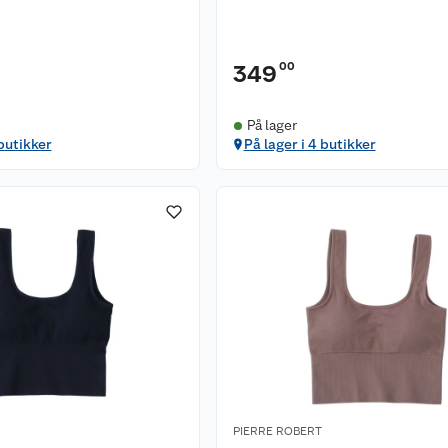
00
349
På lager
 butikker
På lager i 4 butikker
PIERRE ROBERT