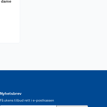
H dame
Nyhetsbrev
Få ukens tilbud rett i e-postkassen