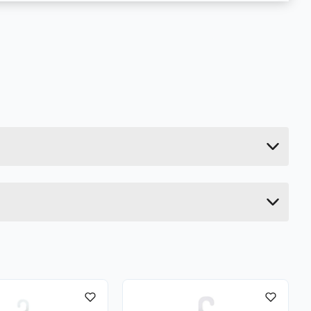
0.106 kg
20 cm
3 cm
9 cm