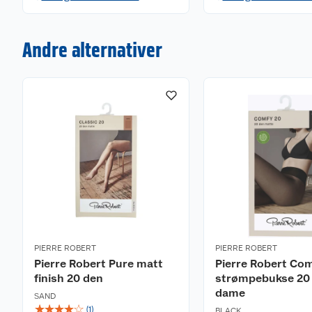
Andre alternativer
PIERRE ROBERT
PIERRE ROBERT
Pierre Robert Pure matt
Pierre Robert Co
finish 20 den
strømpebukse 20
dame
SAND
☆
☆
☆
☆
☆
(
1
)
BLACK