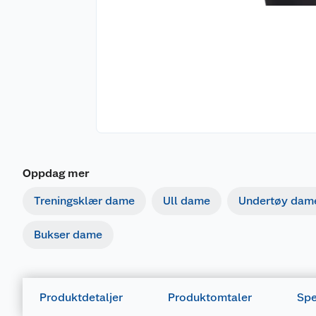
Oppdag mer
Treningsklær dame
Ull dame
Undertøy dam
Bukser dame
Produktdetaljer
Produktomtaler
Spe