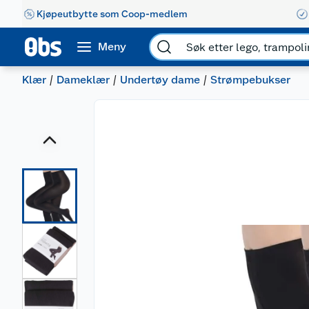
Kjøpeutbytte som Coop-medlem
Meny
Klær
Dameklær
Undertøy dame
Strømpebukser