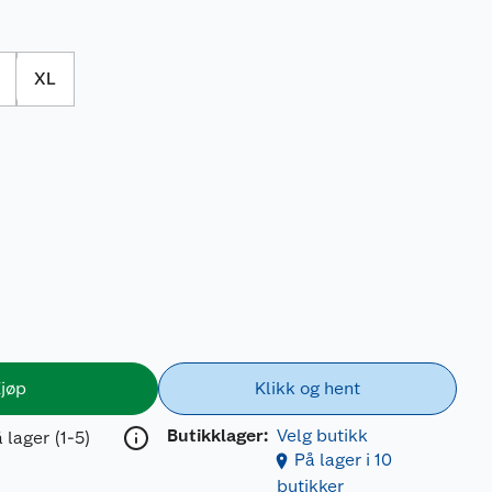
XL
jøp
Klikk og hent
Butikklager:
Velg butikk
 lager (1-5)
På lager i 10
butikker