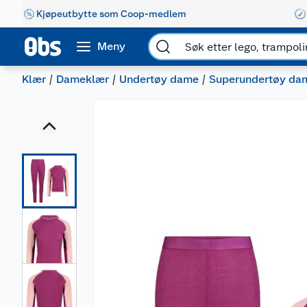
Kjøpeutbytte som Coop-medlem
Meny
Klær
Dameklær
Undertøy dame
Superundertøy da