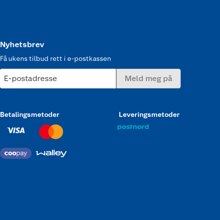
Nyhetsbrev
Få ukens tilbud rett i e-postkassen
E-postadresse
Meld meg på
Betalingsmetoder
Leveringsmetoder