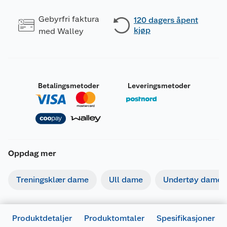
Gebyrfri faktura
120 dagers åpent
kjøp
med Walley
Betalingsmetoder
Leveringsmetoder
Oppdag mer
Treningsklær dame
Ull dame
Undertøy dame
Produktdetaljer
Produktomtaler
Spesifikasjoner