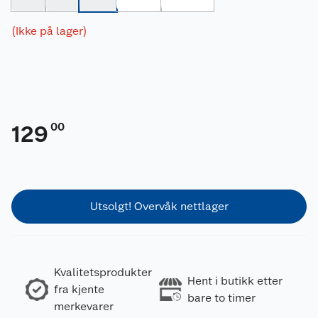
(Ikke på lager)
00
129
Utsolgt! Overvåk nettlager
Kvalitetsprodukter
Hent i butikk etter
fra kjente
bare to timer
merkevarer