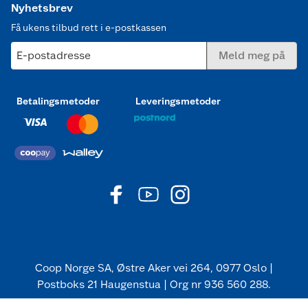
Nyhetsbrev
Få ukens tilbud rett i e-postkassen
E-postadresse
Meld meg på
Betalingsmetoder
Leveringsmetoder
Coop Norge SA, Østre Aker vei 264, 0977 Oslo |
Postboks 21 Haugenstua | Org nr 936 560 288.