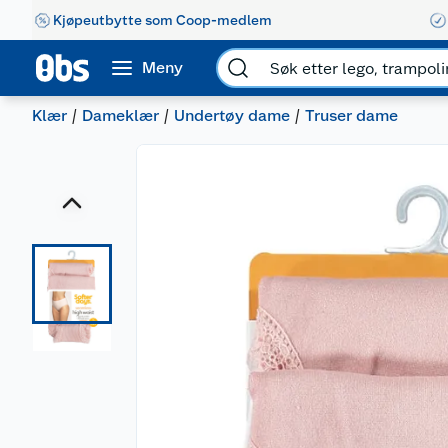
Kjøpeutbytte som Coop-medlem
Meny
Klær
Dameklær
Undertøy dame
Truser dame