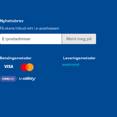
Nyhetsbrev
Få ukens tilbud rett i e-postkassen
E-postadresse
Meld meg på
Betalingsmetoder
Leveringsmetoder