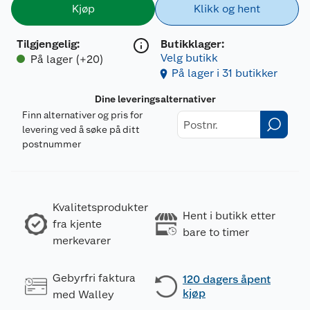
Kjøp
Klikk og hent
Tilgjengelig
:
Butikklager:
Velg butikk
På lager (+20)
På lager i 31 butikker
Dine leveringsalternativer
Finn alternativer og pris for
levering ved å søke på ditt
postnummer
Kvalitetsprodukter
Hent i butikk etter
fra kjente
bare to timer
merkevarer
Gebyrfri faktura
120 dagers åpent
kjøp
med Walley