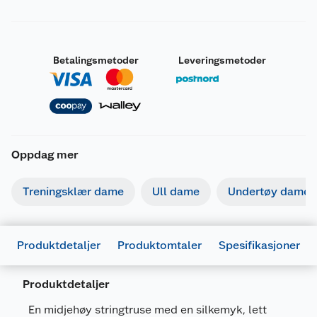
Betalingsmetoder
Leveringsmetoder
Oppdag mer
Treningsklær dame
Ull dame
Undertøy dame
Produktdetaljer
Produktomtaler
Spesifikasjoner
Produktdetaljer
Generelt
En midjehøy stringtruse med en silkemyk, lett