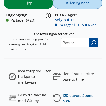
Kjøp
Klikk og hent
Tilgjengelig
:
Butikklager:
Velg butikk
På lager (+20)
På lager i 30 butikker
Dine leveringsalternativer
Finn alternativer og pris for
levering ved å søke på ditt
postnummer
Kvalitetsprodukter
Hent i butikk etter
fra kjente
bare to timer
merkevarer
Gebyrfri faktura
120 dagers åpent
kjøp
med Walley