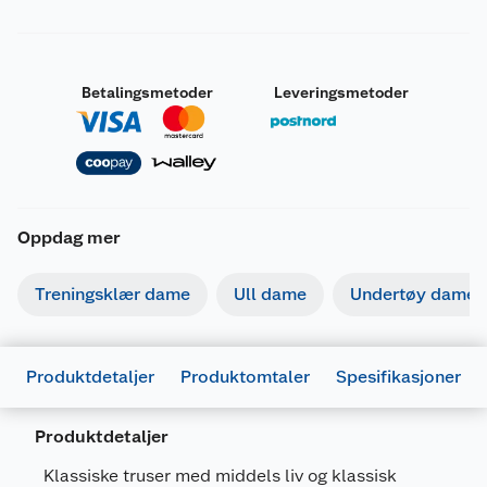
Betalingsmetoder
Leveringsmetoder
Oppdag mer
Treningsklær dame
Ull dame
Undertøy dame
Produktdetaljer
Produktomtaler
Spesifikasjoner
Produktdetaljer
Generelt
Klassiske truser med middels liv og klassisk