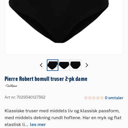
Pierre Robert bomull truser 2-pk dame
Art nr: 7029340127362
☆
☆
☆
☆
☆
0
omtaler
Klassiske truser med middels liv og klassisk passform,
med middels dekning rundt hoftene. Har en myk og flat
elastisk li
...
les mer