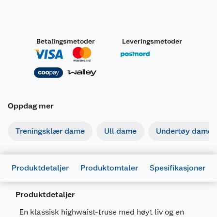
Betalingsmetoder
Leveringsmetoder
Oppdag mer
Treningsklær dame
Ull dame
Undertøy dame
Produktdetaljer
Produktomtaler
Spesifikasjoner
Produktdetaljer
Generelt
En klassisk highwaist-truse med høyt liv og en