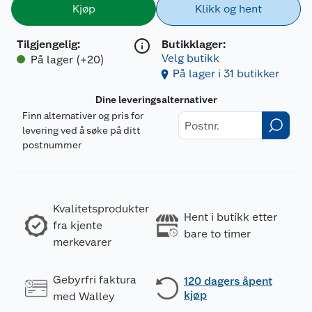
Kjøp
Klikk og hent
Tilgjengelig
:
Butikklager:
Velg butikk
På lager (+20)
På lager i 31 butikker
Dine leveringsalternativer
Finn alternativer og pris for
levering ved å søke på ditt
postnummer
Kvalitetsprodukter
Hent i butikk etter
fra kjente
bare to timer
merkevarer
Gebyrfri faktura
120 dagers åpent
kjøp
med Walley