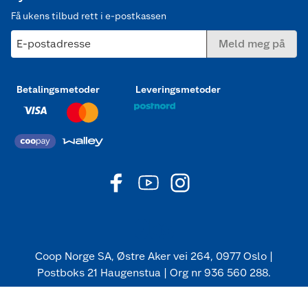
Få ukens tilbud rett i e-postkassen
E-postadresse
Meld meg på
Betalingsmetoder
Leveringsmetoder
Coop Norge SA, Østre Aker vei 264, 0977 Oslo |
Postboks 21 Haugenstua | Org nr 936 560 288.