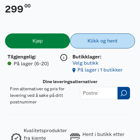
00
299
Kjøp
Klikk og hent
Tilgjengelig
:
Butikklager:
Velg butikk
På lager (6-20)
På lager i 1 butikker
Dine leveringsalternativer
Finn alternativer og pris for
levering ved å søke på ditt
postnummer
Kvalitetsprodukter
Hent i butikk etter
fra kjente