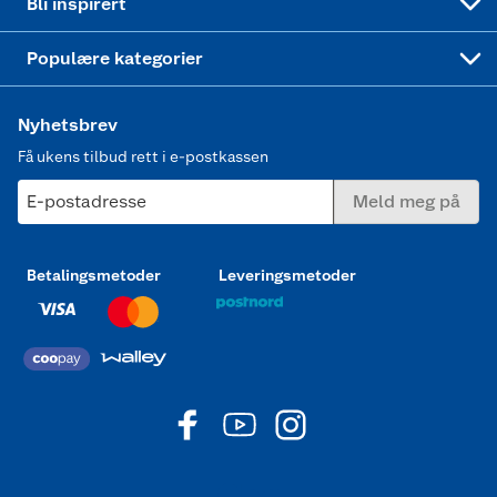
Bli inspirert
Joggesko dame
Populære kategorier
Nyhetsbrev
Få ukens tilbud rett i e-postkassen
E-postadresse
Meld meg på
Betalingsmetoder
Leveringsmetoder