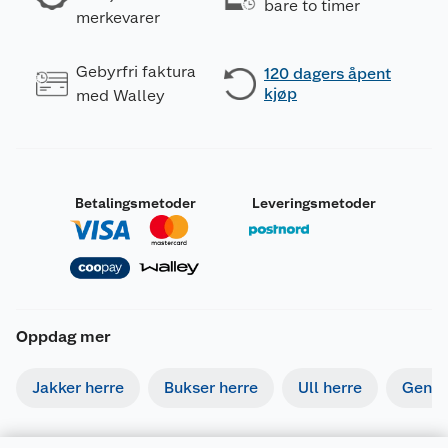
bare to timer
merkevarer
Gebyrfri faktura
120 dagers åpent
kjøp
med Walley
Betalingsmetoder
Leveringsmetoder
Oppdag mer
Jakker herre
Bukser herre
Ull herre
Gense