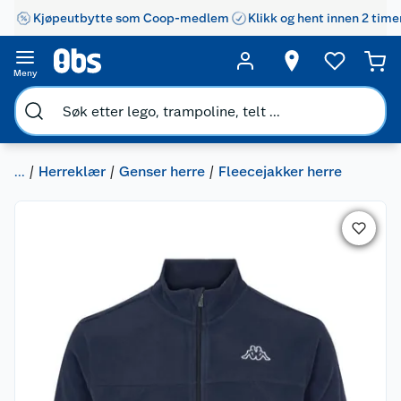
Kjøpeutbytte som Coop-medlem
Klikk og hent innen 2 time
Meny
...
Herreklær
Genser herre
Fleecejakker herre