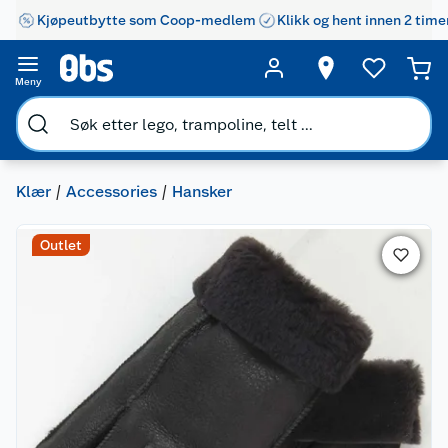
Kjøpeutbytte som Coop-medlem
Klikk og hent innen 2 time
Meny
Klær
Accessories
Hansker
Outlet