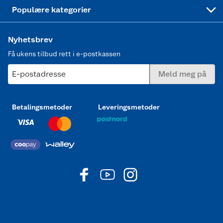
Joggesko dame
Populære kategorier
Nyhetsbrev
Få ukens tilbud rett i e-postkassen
E-postadresse
Meld meg på
Betalingsmetoder
Leveringsmetoder