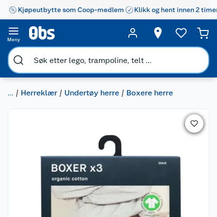
Kjøpeutbytte som Coop-medlem
Klikk og hent innen 2 time
Meny
...
Herreklær
Undertøy herre
Boxere herre