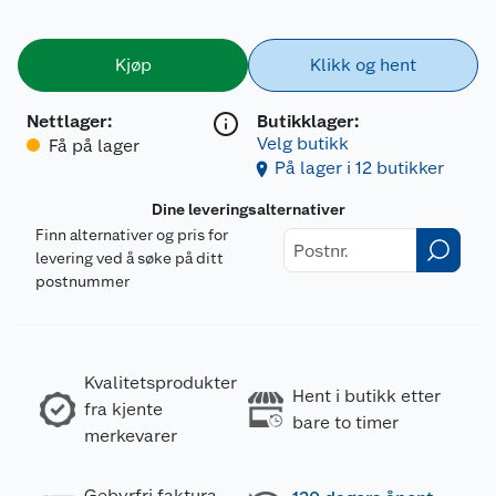
Kjøp
Klikk og hent
Nettlager
:
Butikklager:
Velg butikk
Få på lager
På lager i 12 butikker
Dine leveringsalternativer
Finn alternativer og pris for
levering ved å søke på ditt
postnummer
Kvalitetsprodukter
Hent i butikk etter
fra kjente
bare to timer
merkevarer
Gebyrfri faktura