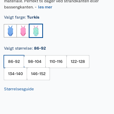
materiale. Perfekt til dager ved strandkanten eller
bassengkanten.
-
les mer
Valgt farge
:
Turkis
Valgt størrelse
:
86-92
86-92
98-104
110-116
122-128
134-140
146-152
Størrelsesguide