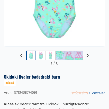
1
/
6
Okidoki Hvaler badedrakt barn
Art nr: 5713438774591
☆
☆
☆
☆
☆
0
omtaler
Klassisk badedrakt fra Okidoki i hurtigtørkende