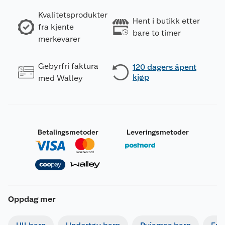
Kvalitetsprodukter
Hent i butikk etter
fra kjente
bare to timer
merkevarer
Gebyrfri faktura
120 dagers åpent
kjøp
med Walley
Betalingsmetoder
Leveringsmetoder
Oppdag mer