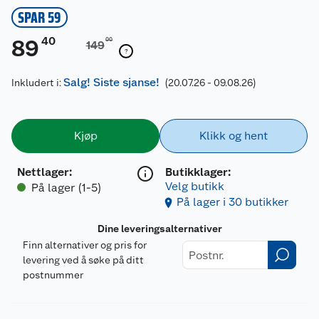
SPAR 59
40
89
00
149
Salg! Siste sjanse!
Inkludert i:
(20.07.26 - 09.08.26)
Kjøp
Klikk og hent
Nettlager
:
Butikklager:
Velg butikk
På lager (1-5)
På lager i 30 butikker
Dine leveringsalternativer
Finn alternativer og pris for
levering ved å søke på ditt
postnummer