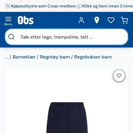
Kjøpeutbytte som Coop-medlem
Klikk og hent innen 2 time
Meny
...
Barneklær
Regntøy barn
Regnbukser barn