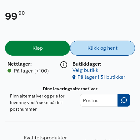
90
99
Kjøp
Klikk og hent
Nettlager
:
Butikklager:
Velg butikk
På lager (+100)
På lager i 31 butikker
Dine leveringsalternativer
Finn alternativer og pris for
levering ved å søke på ditt
postnummer
Kvalitetsprodukter