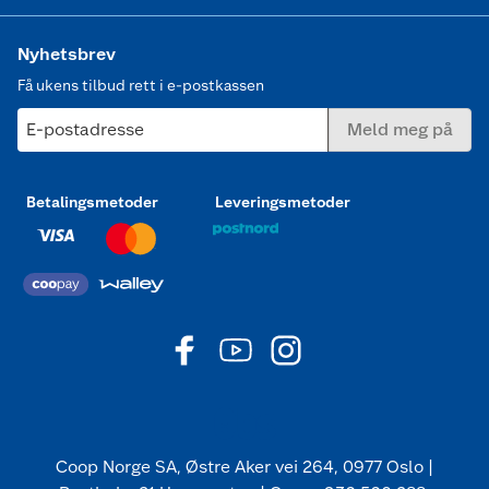
Nyhetsbrev
Få ukens tilbud rett i e-postkassen
E-postadresse
Meld meg på
Betalingsmetoder
Leveringsmetoder
Coop Norge SA, Østre Aker vei 264, 0977 Oslo |