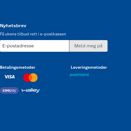
Nyhetsbrev
Få ukens tilbud rett i e-postkassen
E-postadresse
Meld meg på
Betalingsmetoder
Leveringsmetoder