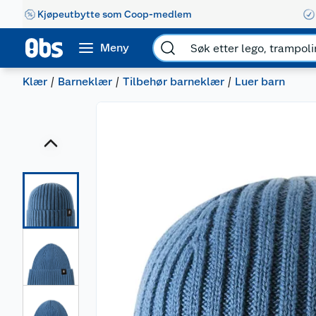
Kjøpeutbytte som Coop-medlem
Meny
Klær
Barneklær
Tilbehør barneklær
Luer barn