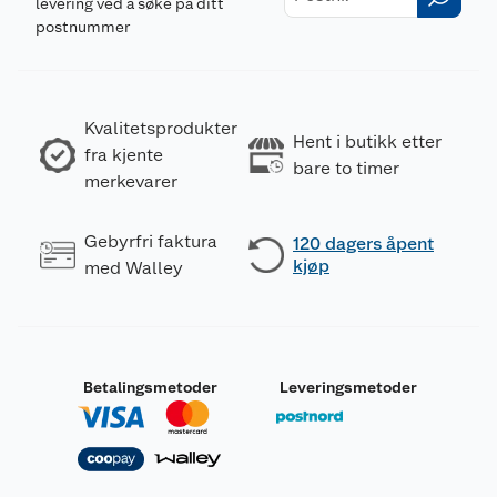
levering ved å søke på ditt
postnummer
Kvalitetsprodukter
Hent i butikk etter
fra kjente
bare to timer
merkevarer
Gebyrfri faktura
120 dagers åpent
kjøp
med Walley
Betalingsmetoder
Leveringsmetoder