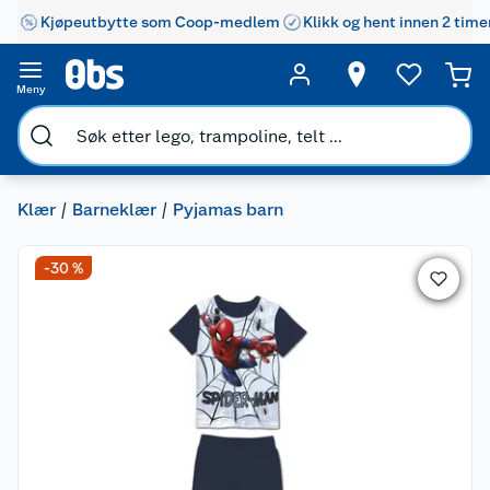
Kjøpeutbytte som Coop-medlem
Klikk og hent innen 2 time
Meny
Klær
Barneklær
Pyjamas barn
-30 %