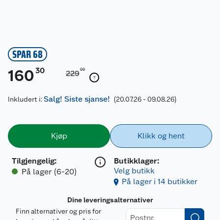
SPAR 68
30
160
00
229
Salg! Siste sjanse!
Inkludert i:
(20.07.26 - 09.08.26)
Kjøp
Klikk og hent
Tilgjengelig
:
Butikklager:
Velg butikk
På lager (6-20)
På lager i 14 butikker
Dine leveringsalternativer
Finn alternativer og pris for