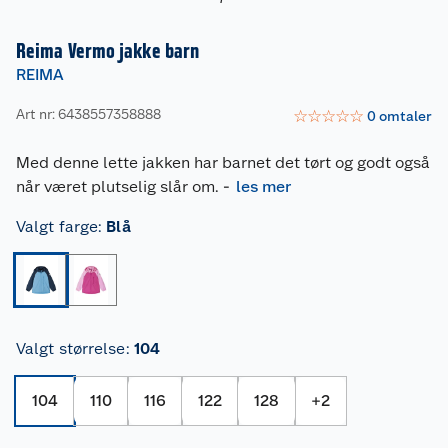
Reima Vermo jakke barn
REIMA
Art nr: 6438557358888
☆
☆
☆
☆
☆
0
omtaler
Med denne lette jakken har barnet det tørt og godt også
når været plutselig slår om.
-
les mer
Valgt farge
:
Blå
Valgt størrelse
:
104
104
110
116
122
128
+
2