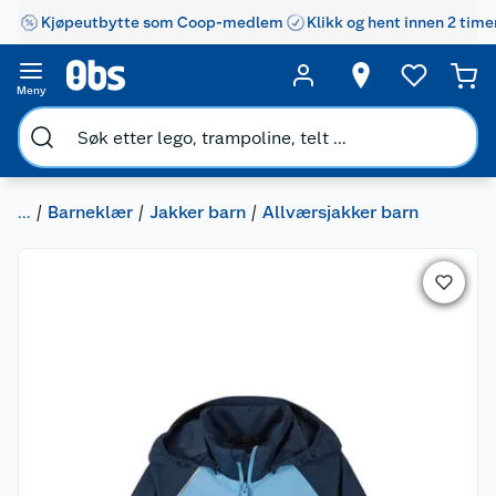
Kjøpeutbytte som Coop-medlem
Klikk og hent innen 2 time
Meny
...
Barneklær
Jakker barn
Allværsjakker barn