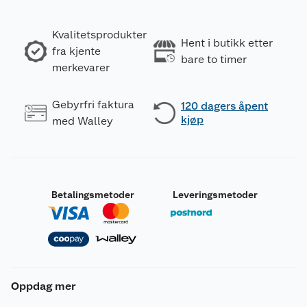
Kvalitetsprodukter
Hent i butikk etter
fra kjente
bare to timer
merkevarer
Gebyrfri faktura
120 dagers åpent
kjøp
med Walley
Betalingsmetoder
Leveringsmetoder
Oppdag mer